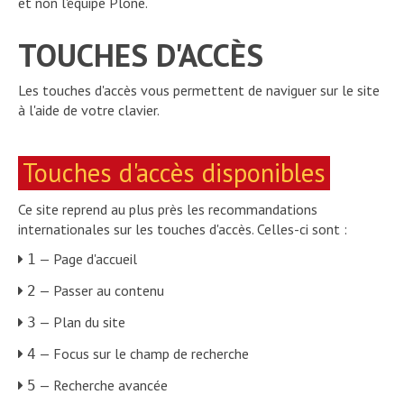
et non l'équipe Plone.
TOUCHES D'ACCÈS
Les touches d'accès vous permettent de naviguer sur le site
à l'aide de votre clavier.
Touches d'accès disponibles
Ce site reprend au plus près les recommandations
internationales sur les touches d'accès. Celles-ci sont :
— Page d'accueil
1
— Passer au contenu
2
— Plan du site
3
— Focus sur le champ de recherche
4
— Recherche avancée
5