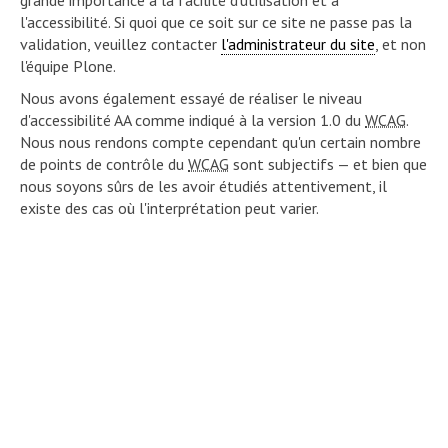
grande importance à la facilité d'utilisation et à
l'accessibilité. Si quoi que ce soit sur ce site ne passe pas la
validation, veuillez contacter
l'administrateur du site
, et non
l'équipe Plone.
Nous avons également essayé de réaliser le niveau
d'accessibilité AA comme indiqué à la version 1.0 du
WCAG
.
Nous nous rendons compte cependant qu'un certain nombre
de points de contrôle du
WCAG
sont subjectifs — et bien que
nous soyons sûrs de les avoir étudiés attentivement, il
existe des cas où l'interprétation peut varier.