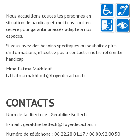
Nous accueillons toutes les personnes en
situation de handicap et mettons tout en
œuvre pour garantir unaccès adapté à nos
espaces.
Si vous avez des besoins spécifiques ou souhaitez plus
d’informations, n’hésitez pas à contacter notre référente
handicap
Mme Fatma Makhlouf
📧 fatma.makhlouf@foyerdecachan.fr
CONTACTS
Nom de la directrice : Geraldine Bellech
E-mail : geraldine.bellech@foyerdecachan.fr
Numéro de téléphone : 06.22.28.81.17 / 06.80.92.00.50