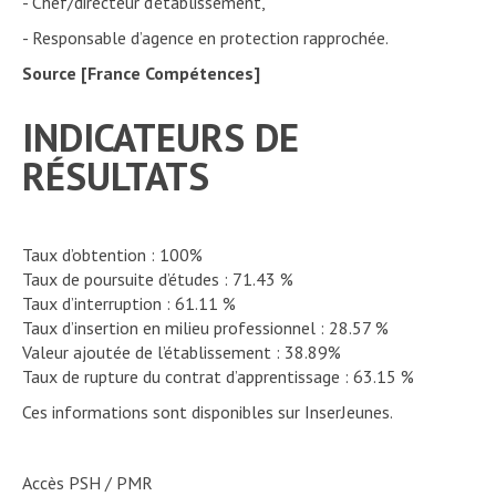
- Chef/directeur d’établissement,
- Responsable d’agence en protection rapprochée.
Source [France Compétences]
INDICATEURS DE
RÉSULTATS
Taux d’obtention : 100%
Taux de poursuite d’études : 71.43 %
Taux d’interruption : 61.11 %
Taux d’insertion en milieu professionnel : 28.57 %
Valeur ajoutée de l’établissement : 38.89%
Taux de rupture du contrat d’apprentissage : 63.15 %
Ces informations sont disponibles sur InserJeunes.
Accès PSH / PMR