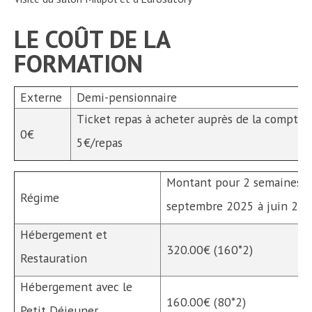
LE COÛT DE LA
FORMATION
Externe
Demi-pensionnaire
Ticket repas à acheter auprès de la comptabi
0€
5€/repas
Montant pour 2 semaines :
Régime
septembre 2025 à juin 202
Hébergement et
320.00€ (160*2)
Restauration
Hébergement avec le
160.00€ (80*2)
Petit Déjeuner