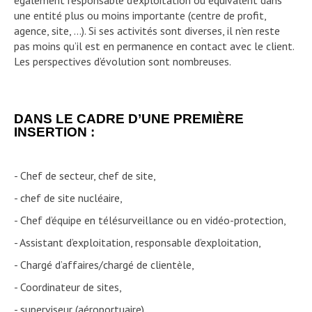
également responsable d’exploitation ou équivalent dans
une entité plus ou moins importante (centre de profit,
agence, site, …). Si ses activités sont diverses, il n’en reste
pas moins qu’il est en permanence en contact avec le client.
Les perspectives d’évolution sont nombreuses.
DANS LE CADRE D’UNE PREMIÈRE
INSERTION :
- Chef de secteur, chef de site,
- chef de site nucléaire,
- Chef d’équipe en télésurveillance ou en vidéo-protection,
- Assistant d’exploitation, responsable d’exploitation,
- Chargé d’affaires/chargé de clientèle,
- Coordinateur de sites,
- superviseur (aéroportuaire),