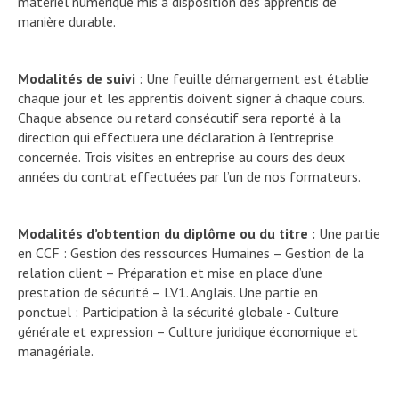
matériel numérique mis à disposition des apprentis de
manière durable.
Modalités de suivi
: Une feuille d’émargement est établie
chaque jour et les apprentis doivent signer à chaque cours.
Chaque absence ou retard consécutif sera reporté à la
direction qui effectuera une déclaration à l’entreprise
concernée. Trois visites en entreprise au cours des deux
années du contrat effectuées par l’un de nos formateurs.
Modalités d’obtention du diplôme ou du titre :
Une partie
en CCF : Gestion des ressources Humaines – Gestion de la
relation client – Préparation et mise en place d’une
prestation de sécurité – LV1. Anglais. Une partie en
ponctuel : Participation à la sécurité globale - Culture
générale et expression – Culture juridique économique et
managériale.