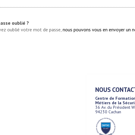
asse oublié ?
vez oublié votre mot de passe,
nous pouvons vous en envoyer un 
NOUS CONTAC
Centre de Formatio
Métiers de la Sécur
36 Av. du Président 
94230 Cachan