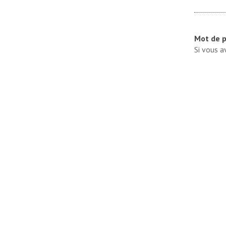
Mot de p
Si vous a