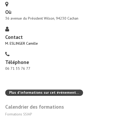
Où
36 avenue du Président Wilson, 94230 Cachan
Contact
M. ESLINGER Camille
Téléphone
06 71 35 76 77
Plus d'informations sur cet événement…
NAVIGATION
Calendrier des formations
Formations SSIAP