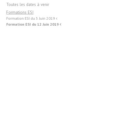
Toutes les dates à venir
Formations ESI
Formation ESI du 5 Juin 2019
Formation ESI du 12 Juin 2019