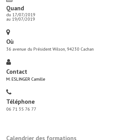
Quand
du 17/07/2019
au 19/07/2019
Où
36 avenue du Président Wilson, 94230 Cachan
Contact
M. ESLINGER Camille
Téléphone
06 71 35 76 77
NAVIGATION
Calendrier des formations